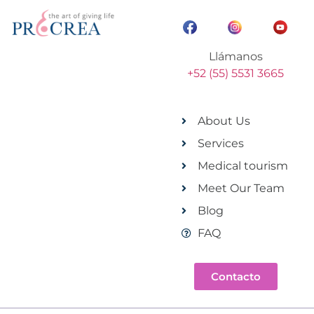
Llámanos
+52 (55) 5531 3665
About Us
Services
Medical tourism
Meet Our Team
Blog
FAQ
Contacto