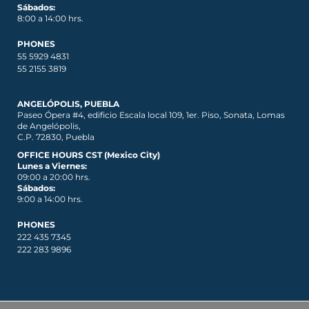
Sábados:
8:00 a 14:00 hrs.
PHONES
55 5929 4831
55 2155 3819
ANGELÓPOLIS, PUEBLA
Paseo Ópera #4, edificio Escala local 109, 1er. Piso, Sonata, Lomas
de Angelópolis,
C.P. 72830, Puebla
OFFICE HOURS CST (Mexico City)
Lunes a Viernes:
09:00 a 20:00 hrs.
Sábados:
9:00 a 14:00 hrs.
PHONES
222 435 7345
222 283 9896