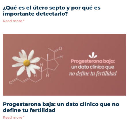
¿Qué es el útero septo y por qué es
importante detectarlo?
Read more "
Progesterona baja: un dato clínico que no
define tu fertilidad
Read more "