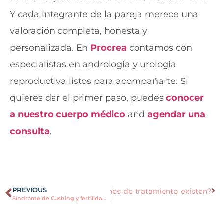
Y cada integrante de la pareja merece una
valoración completa, honesta y
personalizada. En
Procrea
contamos con
especialistas en andrología y urología
reproductiva listos para acompañarte. Si
quieres dar el primer paso, puedes
conocer
a nuestro cuerpo médico
and
agendar una
consulta
.
erva ovárica baja: ¿qué opciones de tratamiento existen?
PREVIOUS
Síndrome de Cushing y fertilidad: una relación que pocos conocen