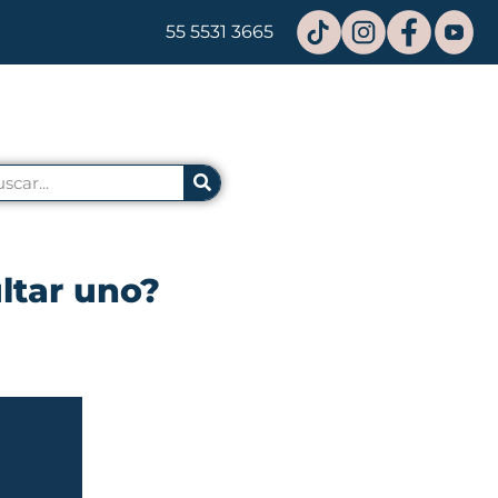
55 5531 3665
ltar uno?