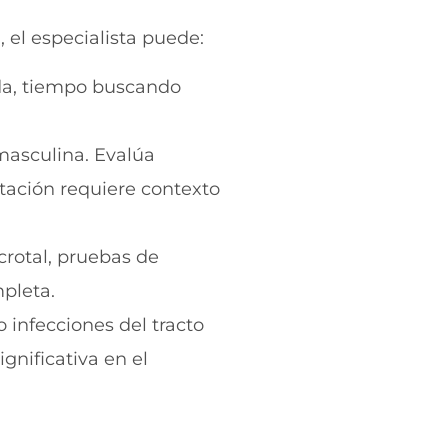
 el especialista puede:
da, tiempo buscando
masculina. Evalúa
tación requiere contexto
crotal, pruebas de
pleta.
 infecciones del tracto
gnificativa en el