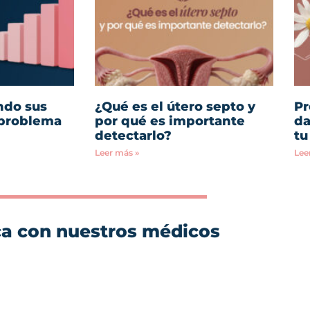
ndo sus
¿Qué es el útero septo y
Pr
 problema
por qué es importante
da
detectarlo?
tu
Leer más »
Lee
ca con nuestros médicos