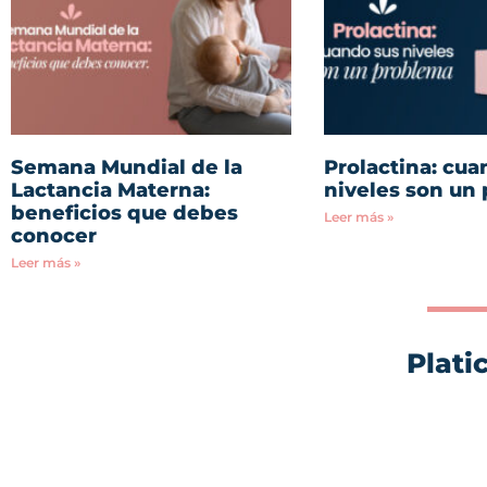
Semana Mundial de la
Prolactina: cua
Lactancia Materna:
niveles son un
beneficios que debes
Leer más »
conocer
Leer más »
Plati