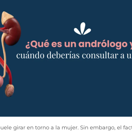
uele girar en torno a la mujer. Sin embargo, el fa