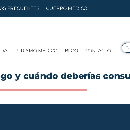
AS FRECUENTES
CUERPO MÉDICO
IDA
TURISMO MÉDICO
BLOG
CONTACTO
go y cuándo deberías consu