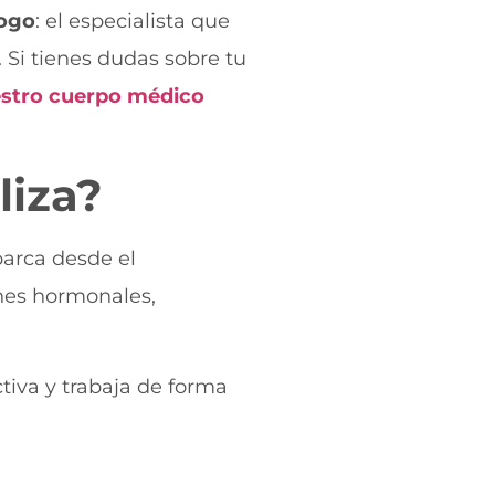
ogo
: el especialista que
 Si tienes dudas sobre tu
estro cuerpo médico
liza?
barca desde el
ones hormonales,
tiva y trabaja de forma