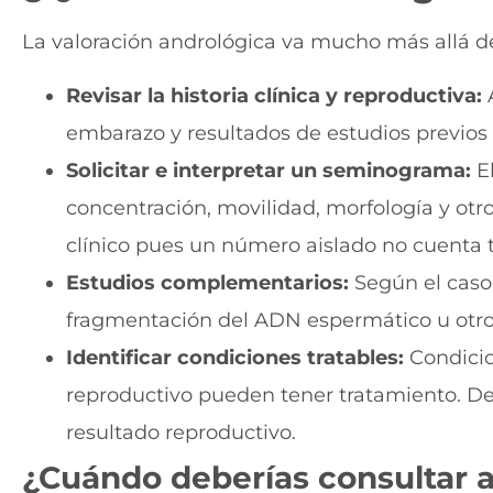
La valoración andrológica va mucho más allá de
Revisar la historia clínica y reproductiva:
A
embarazo y resultados de estudios previos f
Solicitar e interpretar un seminograma:
El
concentración, movilidad, morfología y otr
clínico pues un número aislado no cuenta to
Estudios complementarios:
Según el caso,
fragmentación del ADN espermático u otro
Identificar condiciones tratables:
Condicio
reproductivo pueden tener tratamiento. Det
resultado reproductivo.
¿Cuándo deberías consultar 