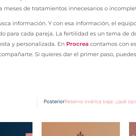
a meses de tratamientos innecesarios o incomplet
sca información. Y con esa información, el equip
 para cada pareja. La fertilidad es un tema de do
sta y personalizada. En
Procrea
contamos con esp
acompañarte. Si quieres dar el primer paso, puede
Posterior
Reserva ovárica baja: ¿qué opc