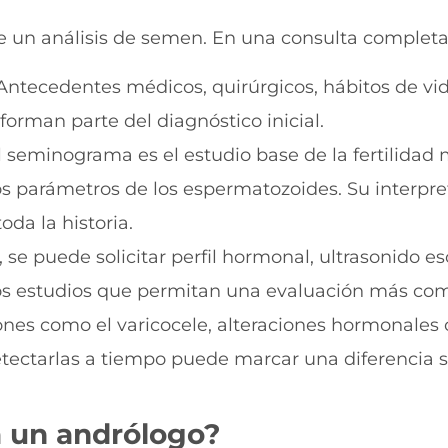
 un análisis de semen. En una consulta completa,
ntecedentes médicos, quirúrgicos, hábitos de vi
orman parte del diagnóstico inicial.
 seminograma es el estudio base de la fertilidad 
os parámetros de los espermatozoides. Su interpre
da la historia.
 se puede solicitar perfil hormonal, ultrasonido es
s estudios que permitan una evaluación más com
nes como el varicocele, alteraciones hormonales o
ectarlas a tiempo puede marcar una diferencia si
a un
andrólogo
?