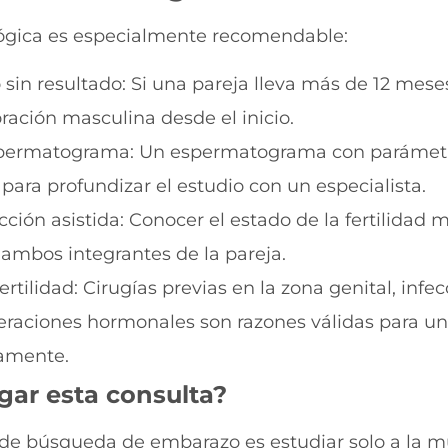
ológica es especialmente recomendable:
in resultado: Si una pareja lleva más de 12 me
loración masculina desde el inicio.
espermatograma: Un espermatograma con parámetr
 para profundizar el estudio con un especialista.
ción asistida: Conocer el estado de la fertilidad
ambos integrantes de la pareja.
tilidad: Cirugías previas en la zona genital, infe
teraciones hormonales son razones válidas para un
vamente.
gar esta consulta?
de búsqueda de embarazo es estudiar solo a la mu