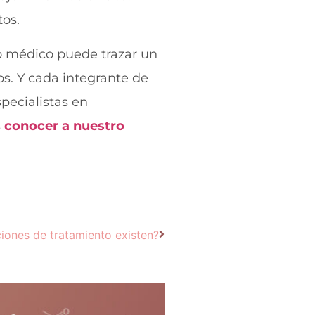
os.
o médico puede trazar un
s. Y cada integrante de
ecialistas en
s
conocer a nuestro
iones de tratamiento existen?