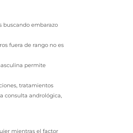
ses buscando embarazo
os fuera de rango no es
 masculina permite
cciones, tratamientos
a consulta andrológica,
jer mientras el factor