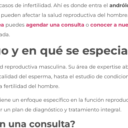
sos de infertilidad. Ahí es donde entra el
andról
e pueden afectar la salud reproductiva del hombre.
ea
puedes
agendar una consulta
o
conocer a nu
zada.
go
y en qué se especia
d reproductiva masculina. Su área de expertise a
 calidad del esperma, hasta el estudio de condici
 fertilidad del hombre.
iene un enfoque específico en la función reproduc
r un plan de diagnóstico y tratamiento integral.
n una consulta?