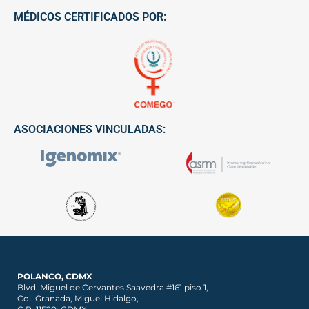
MÉDICOS CERTIFICADOS POR:
ASOCIACIONES VINCULADAS:
POLANCO, CDMX
Blvd. Miguel de Cervantes Saavedra #161 piso 1,
Col. Granada, Miguel Hidalgo,