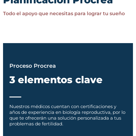
listos para ayudarte
Todo el apoyo que necesitas para lograr tu sueño
¡Conócelos!
Proceso Procrea
3 elementos clave
Nuestros médicos cuentan con certificaciones y
años de experiencia en biología reproductiva, por lo
que te ofrecerán una solución personalizada a tus
problemas de fertilidad.