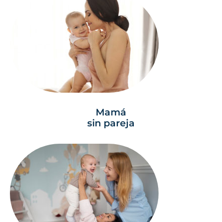
Mamá
sin pareja