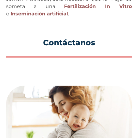
someta a una
Fertilización In Vitro
o
Inseminación artificial
.
Contáctanos