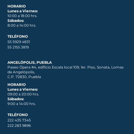
HORARIO
Lunes a Viernes:
10:00 a 18:00 hrs.
Sábados:
8:00 a 14:00 hrs.
TELÉFONO
55 5929 4831
55 2155 3819
ANGELÓPOLIS, PUEBLA
Paseo Ópera #4, edificio Escala local 109, 1er. Piso, Sonata, Lomas
de Angelópolis,
C.P. 72830, Puebla
HORARIO
Lunes a Viernes:
09:00 a 20:00 hrs.
Sábados:
9:00 a 14:00 hrs.
TELÉFONO
222 435 7345
222 283 9896