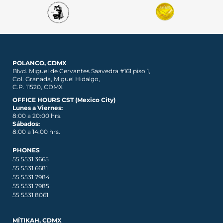
POLANCO, CDMX
Blvd. Miguel de Cervantes Saavedra #161 piso 1,
Col. Granada, Miguel Hidalgo,
C.P. 11520, CDMX
OFFICE HOURS CST (Mexico City)
Lunes a Viernes:
8:00 a 20:00 hrs.
Sábados:
8:00 a 14:00 hrs.
PHONES
55 5531 3665
55 5531 6681
55 5531 7984
55 5531 7985
55 5531 8061
MÍTIKAH, CDMX