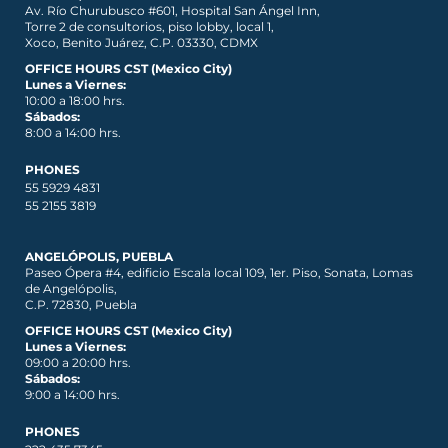
Av. Río Churubusco #601, Hospital San Ángel Inn,
Torre 2 de consultorios, piso lobby, local 1,
Xoco, Benito Juárez, C.P. 03330, CDMX
OFFICE HOURS CST (Mexico City)
Lunes a Viernes:
10:00 a 18:00 hrs.
Sábados:
8:00 a 14:00 hrs.
PHONES
55 5929 4831
55 2155 3819
ANGELÓPOLIS, PUEBLA
Paseo Ópera #4, edificio Escala local 109, 1er. Piso, Sonata, Lomas
de Angelópolis,
C.P. 72830, Puebla
OFFICE HOURS CST (Mexico City)
Lunes a Viernes:
09:00 a 20:00 hrs.
Sábados:
9:00 a 14:00 hrs.
PHONES