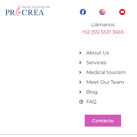
Llámanos
+52 (55) 5531 3665
About Us
Services
Medical tourism
Meet Our Team
Blog
FAQ
Contacto