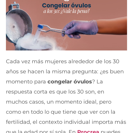
Cada vez más mujeres alrededor de los 30
años se hacen la misma pregunta: ¿es buen
momento para
congelar óvulos
? La
respuesta corta es que los 30 son, en
muchos casos, un momento ideal, pero
como en todo lo que tiene que ver con la
fertilidad, el contexto individual importa más
que la edad por sí sola. En
Procrea
puedes