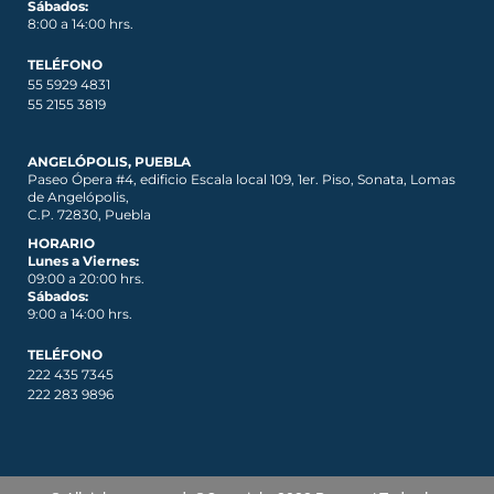
Sábados:
8:00 a 14:00 hrs.
TELÉFONO
55 5929 4831
55 2155 3819
ANGELÓPOLIS, PUEBLA
Paseo Ópera #4, edificio Escala local 109, 1er. Piso, Sonata, Lomas
de Angelópolis,
C.P. 72830, Puebla
HORARIO
Lunes a Viernes:
09:00 a 20:00 hrs.
Sábados:
9:00 a 14:00 hrs.
TELÉFONO
222 435 7345
222 283 9896